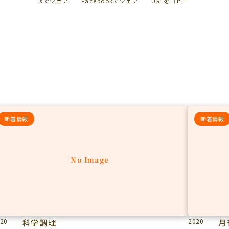
Xでシェア
Facebookでシェア
URLをコピー
新着情報
新着情報
No Image
20
科学調理
2020
月