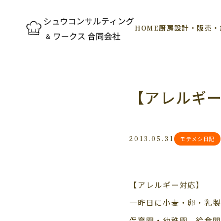
HOME
厨房設計・販売・
【アレルギ
2013.05.31
モテメシ日記
【アレルギー対応】
一昨日に小麦・卵・乳
保育園・幼稚園、給食