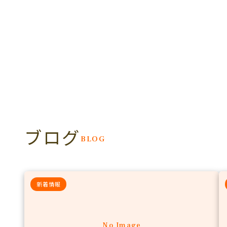
ブログ
BLOG
新着情報
No Image