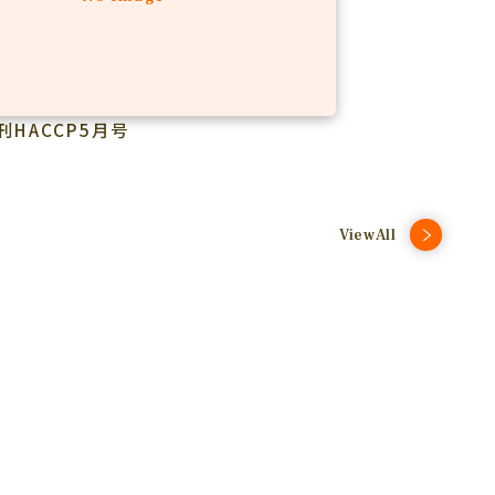
刊HACCP5月号
ViewAll