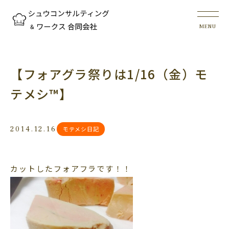
【フォアグラ祭りは1/16（金）モ
テメシ™】
2014.12.16
モテメシ日記
カットしたフォアフラです！！