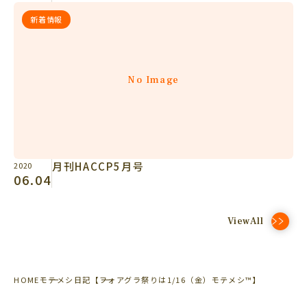
新着情報
No Image
月刊HACCP5月号
2020
06.04
ViewAll
HOME
モテメシ日記
【フォアグラ祭りは1/16（金）モテメシ™】