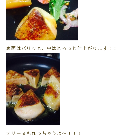
表面はパリッと、中はとろっと仕上がります！！
テリーヌも作っちゃうよ～！！！