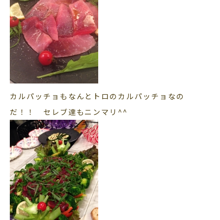
カルパッチョもなんとトロのカルパッチョなの
だ！！ セレブ達もニンマリ^^