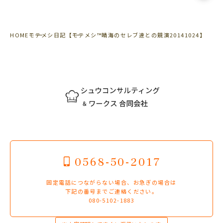
HOME
モテメシ日記
【モテメシ™晴海のセレブ達との競演20141024】
0568-50-2017
固定電話につながらない場合、お急ぎの場合は
下記の番号までご連絡ください。
080-5102-1883