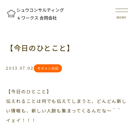
【今日のひとこと】
2013.07.02
モテメシ日記
【今日のひとこと】
伝えれることは何でも伝えてしまうと、どんどん新し
い情報も、新しい人脈も集まってくるんだな～＾＾
イェイ！！！