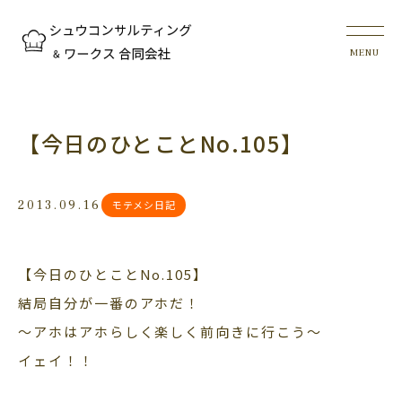
【今日のひとことNo.105】
2013.09.16
モテメシ日記
【今日のひとことNo.105】
結局自分が一番のアホだ！
～アホはアホらしく楽しく前向きに行こう～
イェイ！！