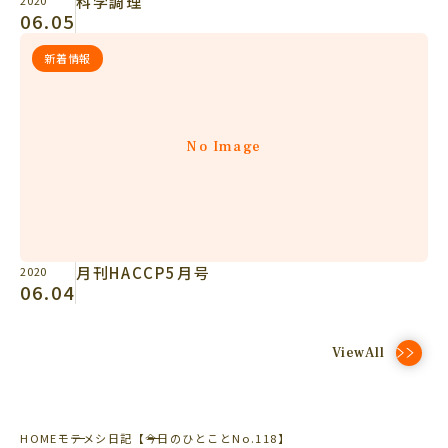
科学調理
06.05
新着情報
No Image
月刊HACCP5月号
2020
06.04
ViewAll
HOME
モテメシ日記
【今日のひとことNo.118】