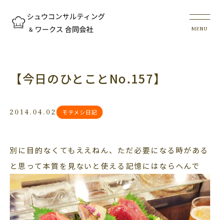
【今日のひとことNo.157】
2014.04.02
モテメシ日記
別に目的なくてもええねん、ただ必要になる時がある
と思って本質を見ないと使える記憶にはならへんで