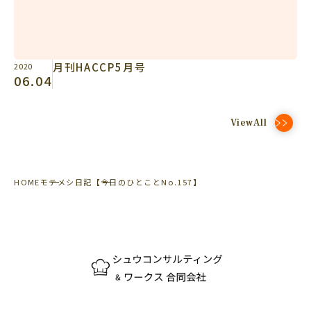
月刊HACCP5月号
2020
06.04
ViewAll
HOME
モテメシ日記
【今日のひとことNo.157】