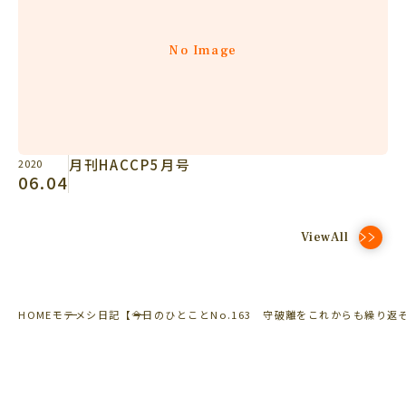
No Image
月刊HACCP5月号
2020
06.04
ViewAll
HOME
モテメシ日記
【今日のひとことNo.163 守破離をこれからも繰り返