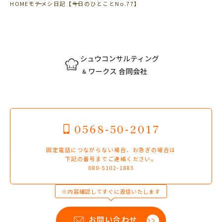
HOME
モテメシ日記
【今日のひとことNo.77】
0568-50-2017
固定電話につながらない場合、お急ぎの場合は
下記の番号までご連絡ください。
080-5102-1883
※内容確認してすぐに返信いたします
お問い合わせ