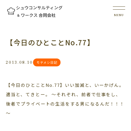
【今日のひとことNo.77】
2013.08.10
モテメシ日記
【今日のひとことNo.77】いい加減と、いーかげん。
適当と、てきとー。 ～それぞれ、前者で仕事をし、
後者でプライベートの生活をする男になるんだ！！！
～