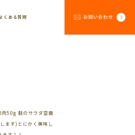
お問い合わせ
よくある質問
0鶏肉50g 麩のサラダ空腹
します)とにかく美味し
きます！！