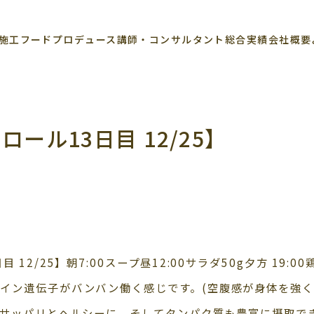
施工
フードプロデュース
講師・コンサルタント
総合実績
会社概要
ール13日目 12/25】
 12/25】朝7:00スープ昼12:00サラダ50g夕方 19:0
イン遺伝子がバンバン働く感じです。(空腹感が身体を強く
、サッパリとヘルシーに、そしてタンパク質も豊富に摂取で