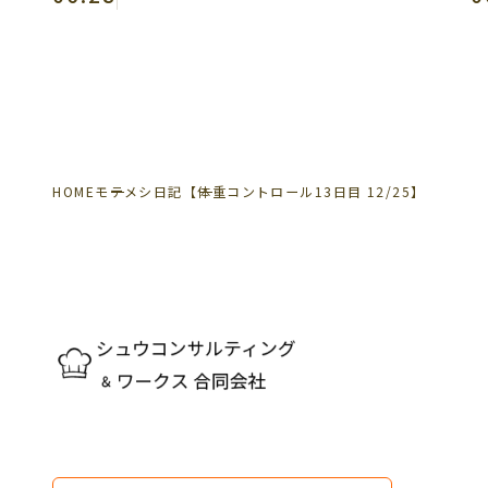
HOME
モテメシ日記
【体重コントロール13日目 12/25】