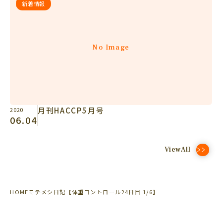
新着情報
No Image
月刊HACCP5月号
2020
06.04
ViewAll
HOME
モテメシ日記
【体重コントロール24日目 1/6】