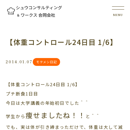
【体重コントロール24日目 1/6】
2014.01.07
モテメシ日記
【体重コントロール24日目 1/6】
プチ断食1日目
今日は大学講義の年始初日でした＾＾
痩せましたね！！
学生から
と＾＾
でも、実は体が引き締まっただけで、体重は大して減