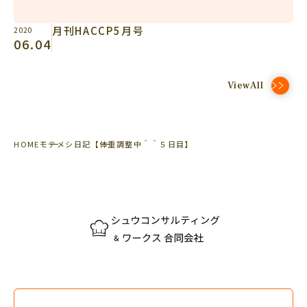
月刊HACCP5月号
2020
06.04
ViewAll
HOME
モテメシ日記
【体重調整中＾＾５日目】