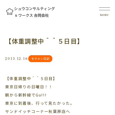
【体重調整中＾＾５日目】
2013.12.16
モテメシ日記
【体重調整中＾＾５日目】
東京日帰りの日曜日！！
朝から新幹線でGo!!!
東京に到着後、行って見たかった。
サンドイッチコーナー秋葉原店へ