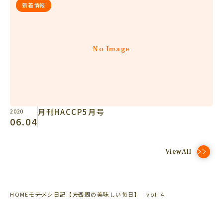
新着情報
No Image
月刊HACCP5月号
2020
06.04
ViewAll
HOME
モテメシ日記
【大西周の美味しい毎日】 vol.４