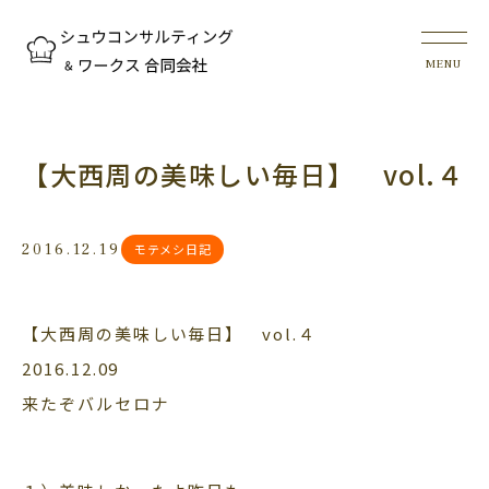
【大西周の美味しい毎日】 vol.４
2016.12.19
モテメシ日記
【大西周の美味しい毎日】 vol.４
2016.12.09
来たぞバルセロナ