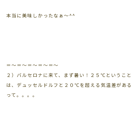
本当に美味しかったなぁ〜^^
＝〜＝〜＝〜＝〜＝〜
２）バルセロナに来て、まず暑い！２５℃ということ
は、デュッセルドルフと２０℃を超える気温差がある
って。。。。