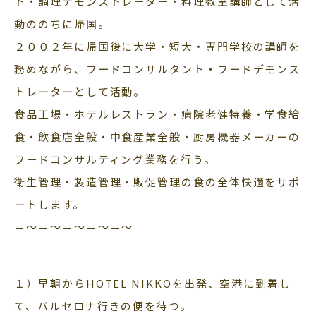
ト・調理デモンストレーター・料理教室講師として活
動ののちに帰国。
２００２年に帰国後に大学・短大・専門学校の講師を
務めながら、フードコンサルタント・フードデモンス
トレーターとして活動。
食品工場・ホテルレストラン・病院老健特養・学食給
食・飲食店全般・中食産業全般・厨房機器メーカーの
フードコンサルティング業務を行う。
衛生管理・製造管理・販促管理の食の全体快適をサポ
ートします。
＝〜＝〜＝〜＝〜＝〜
１）早朝からHOTEL NIKKOを出発、空港に到着し
て、バルセロナ行きの便を待つ。