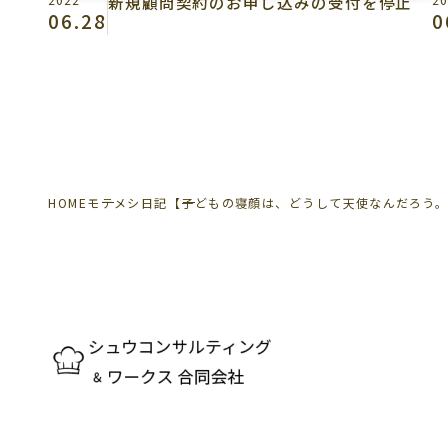
新規顧問契約のお申し込みの受付を停止
06.28
0
HOME
モテメシ日記
【子どもの寝顔は、どうして天使なんだろう