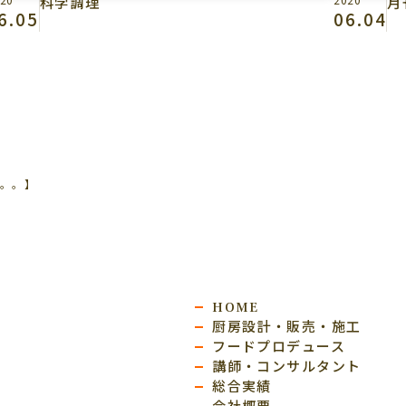
科学調理
月
6.05
06.04
。。。】
HOME
厨房設計・販売・施工
フードプロデュース
講師・コンサルタント
総合実績