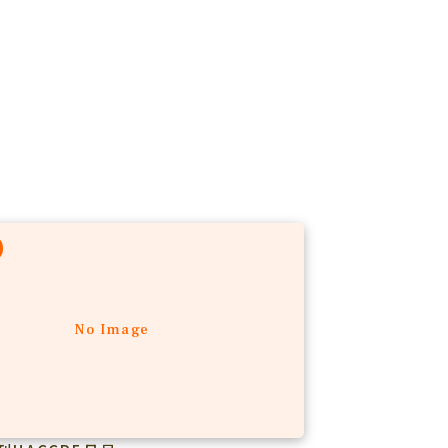
No Image