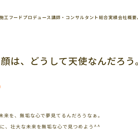
施工
フードプロデュース
講師・コンサルタント
総合実績
会社概要
寝顔は、どうして天使なんだろう
未来を、無垢な心で夢見てるんだろうなぁ。
に、壮大な未来を無垢な心で見つめよう^^