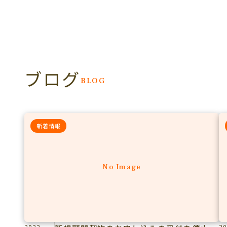
ブログ
BLOG
新着情報
No Image
2022
20