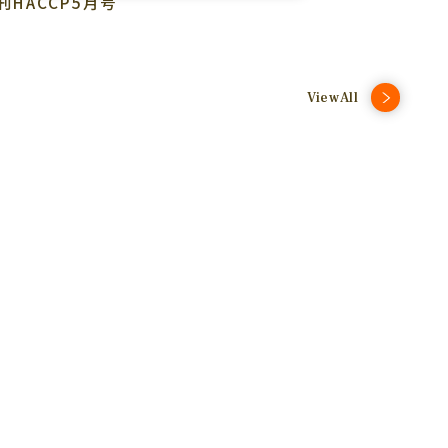
刊HACCP5月号
ViewAll