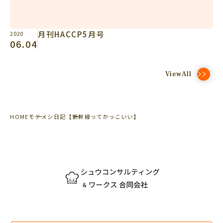
月刊HACCP5月号
2020
06.04
ViewAll
HOME
モテメシ日記
【新幹線ってかっこいい】