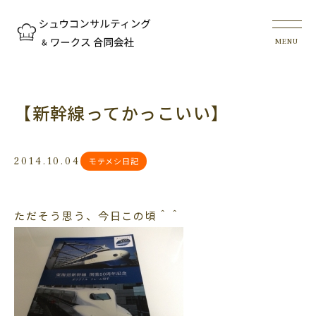
【新幹線ってかっこいい】
2014.10.04
モテメシ日記
ただそう思う、今日この頃＾＾