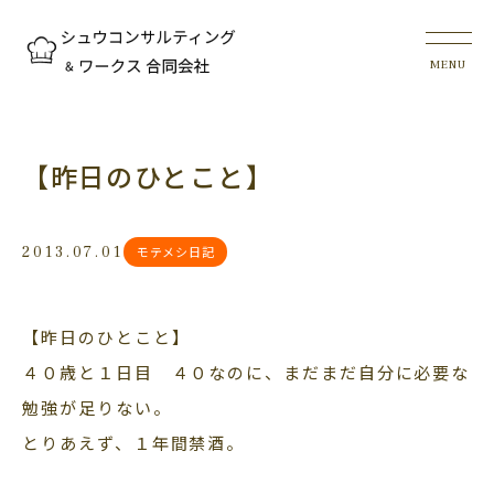
【昨日のひとこと】
2013.07.01
モテメシ日記
【昨日のひとこと】
４０歳と１日目 ４０なのに、まだまだ自分に必要な
勉強が足りない。
とりあえず、１年間禁酒。