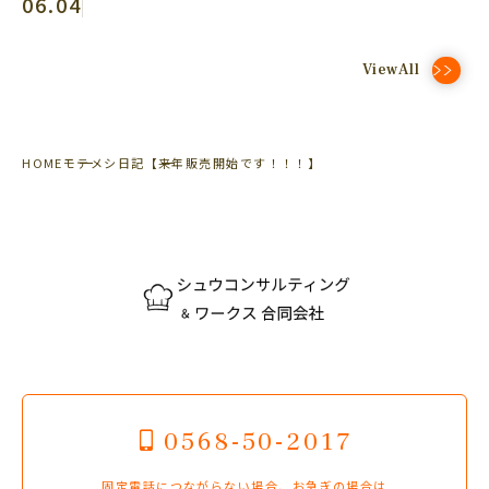
06.04
ViewAll
HOME
モテメシ日記
【来年販売開始です！！！】
0568-50-2017
固定電話につながらない場合、お急ぎの場合は