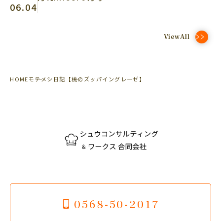
06.04
ViewAll
HOME
モテメシ日記
【桃のズッパイングレーゼ】
0568-50-2017