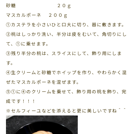
砂糖 ２０ｇ
マスカルポーネ ２００ｇ
①カステラを小さいひと口大に切り、器に敷きます。
②桃はしっかり洗い、半分は皮をむいて、角切りにし
て、①に乗せます。
③残り半分の桃は、スライスにして、飾り用にしま
す。
④生クリームと砂糖でホイップを作り、やわらかく混
ぜたマスカルポーネを混ぜます。
⑤①に④のクリームを乗せて、飾り用の桃を飾り、完
成です！！！
※セルフィーユなどを添えると更に美しいですね＾＾