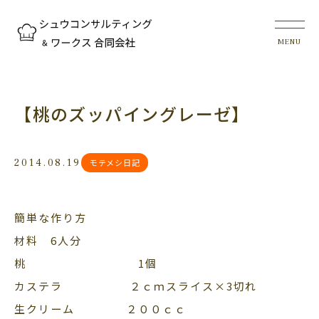
【桃のズッパイングレーゼ】
2014.08.19
モテメシ日記
簡単な作り方
材料 6人分
桃 1個
カステラ ２ｃｍスライス×3切れ
生クリーム ２００ｃｃ