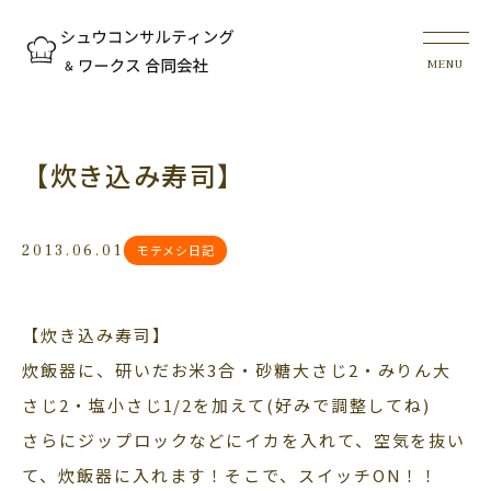
【炊き込み寿司】
2013.06.01
モテメシ日記
【炊き込み寿司】
炊飯器に、研いだお米3合・砂糖大さじ2・みりん大
さじ2・塩小さじ1/2を加えて(好みで調整してね)
さらにジップロックなどにイカを入れて、空気を抜い
て、炊飯器に入れます！そこで、スイッチON！！