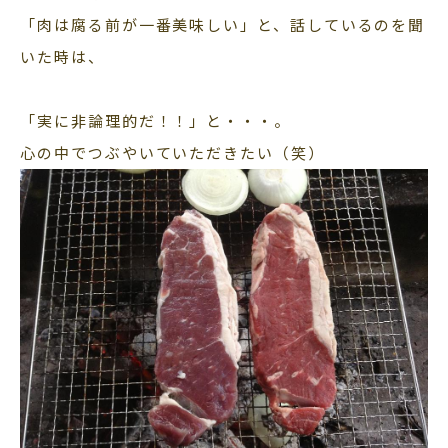
「肉は腐る前が一番美味しい」と、話しているのを聞
いた時は、
「実に非論理的だ！！」と・・・。
心の中でつぶやいていただきたい（笑）