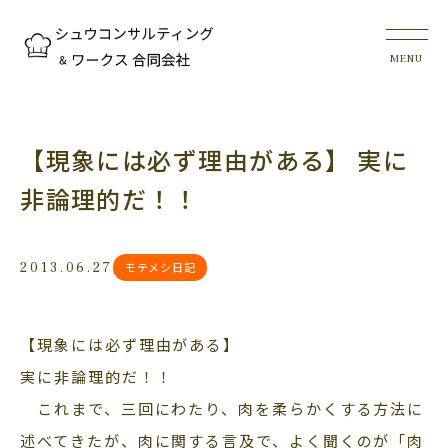
【現象には必ず理由がある】 実に
非論理的だ！！
2013.06.27
モテメシ日記
【現象には必ず理由がある】
実に非論理的だ！！
これまで、三回にわたり、肉を柔らかくする方法に
述べてきたが、肉に関する言及で、よく聞くのが「肉