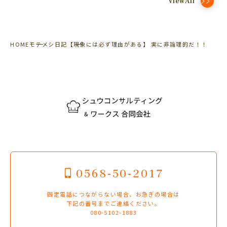
ViewAll
HOME
モテメシ日記
【現象には必ず理由がある】 実に非論理的だ！！
0568-50-2017
固定電話につながらない場合、お急ぎの場合は
下記の番号までご連絡ください。
080-5102-1883