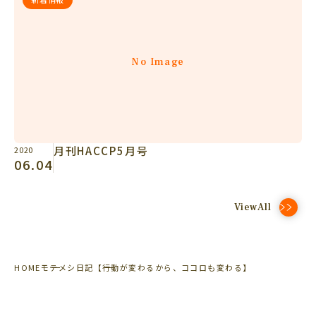
No Image
月刊HACCP5月号
2020
06.04
ViewAll
HOME
モテメシ日記
【行動が変わるから、ココロも変わる】