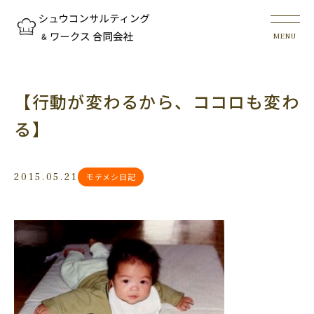
【行動が変わるから、ココロも変わ
る】
2015.05.21
モテメシ日記