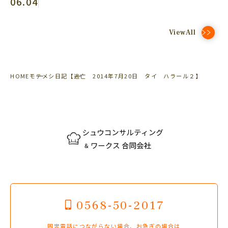
06.04
ViewAll
HOME
モテメシ日記
【逃亡 2014年7月20日 タイ ハラール２】
0568-50-2017
固定電話につながらない場合、お急ぎの場合は