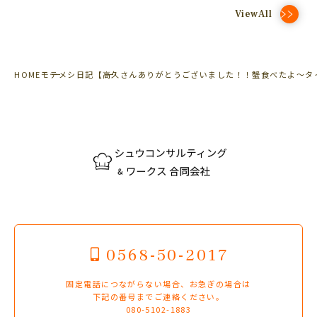
ViewAll
HOME
モテメシ日記
【高久さんありがとうございました！！蟹食べたよ～タ
0568-50-2017
固定電話につながらない場合、お急ぎの場合は
下記の番号までご連絡ください。
080-5102-1883