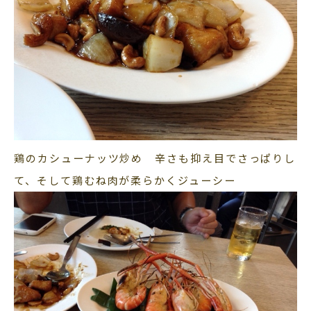
鶏のカシューナッツ炒め 辛さも抑え目でさっぱりし
て、そして鶏むね肉が柔らかくジューシー