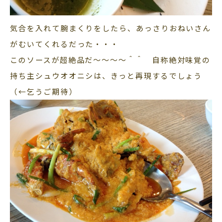
気合を入れて腕まくりをしたら、あっさりおねいさん
がむいてくれるだった・・・
このソースが超絶品だ～～～～＾＾ 自称絶対味覚の
持ち主シュウオオニシは、きっと再現するでしょう
（←乞うご期待）