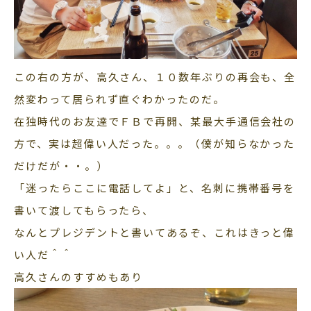
この右の方が、高久さん、１０数年ぶりの再会も、全
然変わって居られず直ぐわかったのだ。
在独時代のお友達でＦＢで再開、某最大手通信会社の
方で、実は超偉い人だった。。。（僕が知らなかった
だけだが・・。）
「迷ったらここに電話してよ」と、名刺に携帯番号を
書いて渡してもらったら、
なんとプレジデントと書いてあるぞ、これはきっと偉
い人だ＾＾
高久さんのすすめもあり