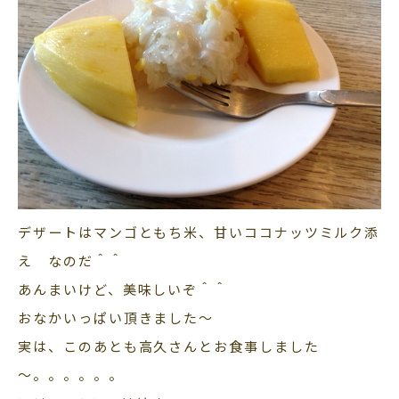
デザートはマンゴともち米、甘いココナッツミルク添
え なのだ＾＾
あんまいけど、美味しいぞ＾＾
おなかいっぱい頂きました～
実は、このあとも高久さんとお食事しました
～。。。。。。