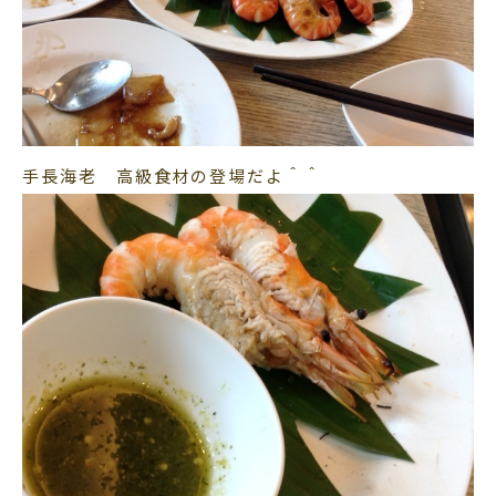
手長海老 高級食材の登場だよ＾＾