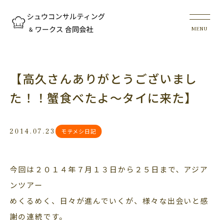
【高久さんありがとうございまし
た！！蟹食べたよ～タイに来た】
2014.07.23
モテメシ日記
今回は２０１４年７月１３日から２５日まで、アジア
ンツアー
めくるめく、日々が進んでいくが、様々な出会いと感
謝の連続です。