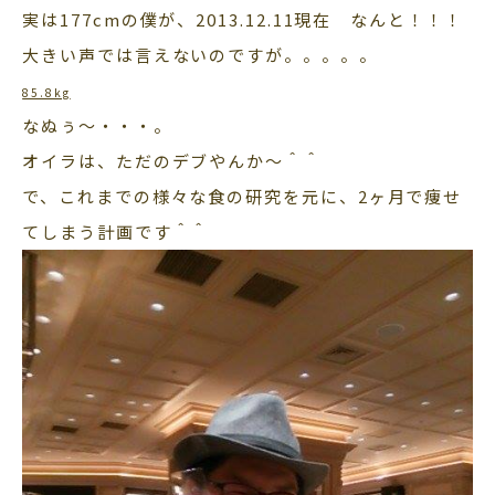
実は177cmの僕が、2013.12.11現在 なんと！！！
大きい声では言えないのですが。。。。。
85.8kg
なぬぅ～・・・。
オイラは、ただのデブやんか～＾＾
で、これまでの様々な食の研究を元に、2ヶ月で痩せ
てしまう計画です＾＾