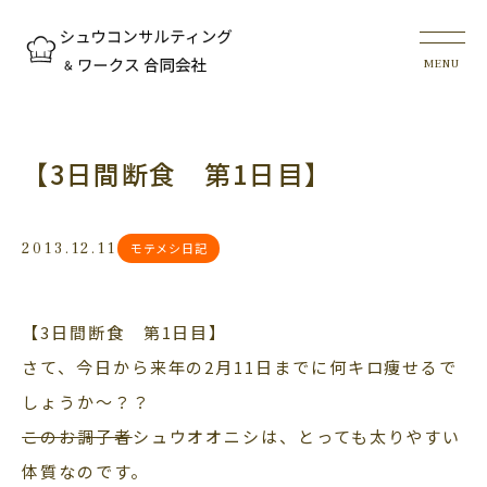
【3日間断食 第1日目】
2013.12.11
モテメシ日記
【3日間断食 第1日目】
さて、今日から来年の2月11日までに何キロ痩せるで
しょうか～？？
このお調子者
シュウオオニシは、とっても太りやすい
体質なのです。