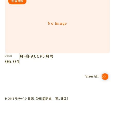
新着情報
No Image
月刊HACCP5月号
2020
06.04
ViewAll
HOME
モテメシ日記
【3日間断食 第1日目】