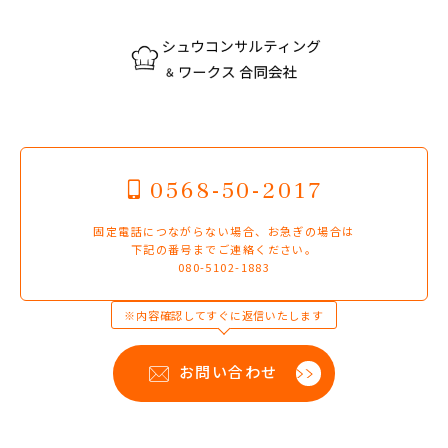
0568-50-2017
固定電話につながらない場合、お急ぎの場合は
下記の番号までご連絡ください。
080-5102-1883
※内容確認してすぐに返信いたします
お問い合わせ