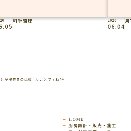
20
科学調理
2020
月
6.05
06.04
とが出来るのは嬉しいことですね^^
HOME
厨房設計・販売・施工