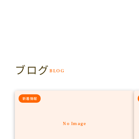
ブログ
BLOG
新着情報
No Image