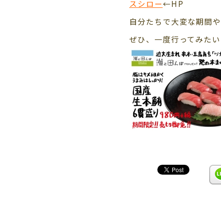
スシロー
←HP
自分たちで大変な期間や
ぜひ、一度行ってみたい