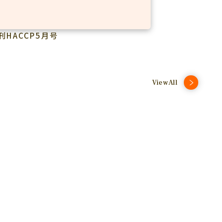
刊HACCP5月号
ViewAll