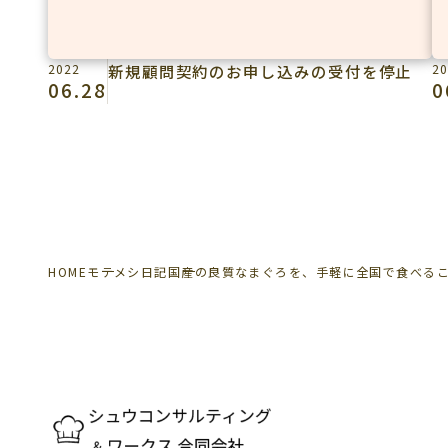
2022
新規顧問契約のお申し込みの受付を停止
20
06.28
0
HOME
モテメシ日記
国産の良質なまぐろを、手軽に全国で食べるこ