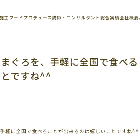
施工
フードプロデュース
講師・コンサルタント
総合実績
会社概要
なまぐろを、手軽に全国で食べる
とですね^^
手軽に全国で食べることが出来るのは嬉しいことですね^^