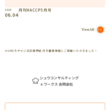
月刊HACCP5月号
2020
06.04
ViewAll
HOME
モテメシ日記
業界紙 月刊養豚情報にご掲載いただきました！