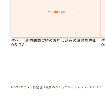
No Image
2022
新規顧問契約のお申し込みの受付を停止
20
06.28
0
HOME
モテメシ日記
食は最高のコミュニケーションツールだ！！