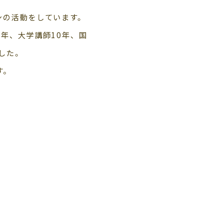
シの活動をしています。
年、大学講師10年、国
した。
す。