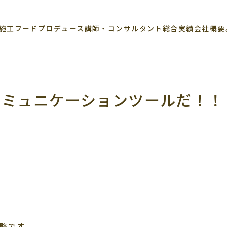
施工
フードプロデュース
講師・コンサルタント
総合実績
会社概要
コミュニケーションツールだ！！
略です。