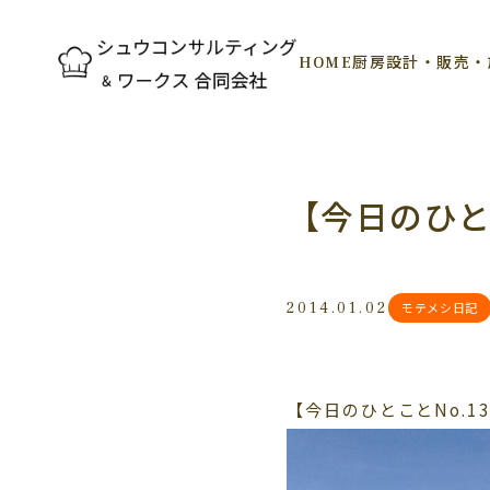
HOME
厨房設計・販売・
【今日のひとこ
2014.01.02
モテメシ日記
【今日のひとことNo.