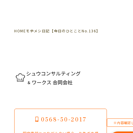
HOME
モテメシ日記
【今日のひとことNo.136】
0568-50-2017
※内容確認