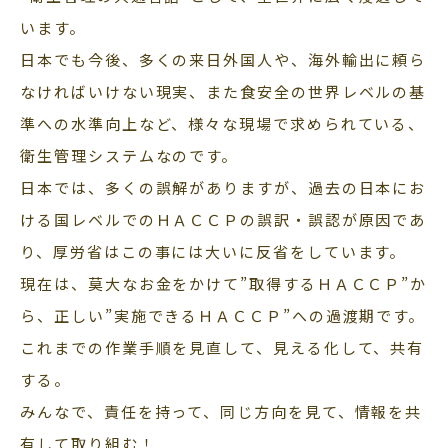
います。
日本でも今後、多くの来日外国人や、海外輸出に頼ら
なければいけない現実、また食安全の世界レベルの基
準への水準向上など、様々な現場で求められている、
衛生管理システムなのです。
日本では、多くの誤解がありますが、過去の日本にお
ける国レベルでのＨＡＣＣＰの誤訳・誤認が原因であ
り、厚労省はこの事には大いに反省をしています。
現在は、莫大なお金をかけて”取得するＨＡＣＣＰ”か
ら、正しい”実施できるＨＡＣＣＰ”への過渡期です。
これまでの作業手順を見直して、見える化して、共有
する。
みんなで、責任を持って、同じ方向を見て、情報を共
有して取り組む！