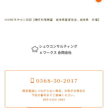
HOME
モテメシ日記
【親子料理教室 岐阜県畜産協会、岐阜県 共催】
0568-50-2017
固定電話につながらない場合、お急ぎの場合は
下記の番号までご連絡ください。
080-5102-1883