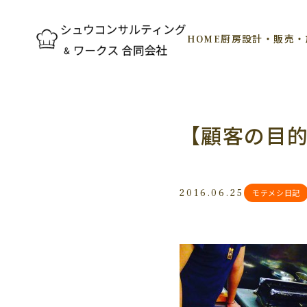
HOME
厨房設計・販売・
【顧客の目
2016.06.25
モテメシ日記