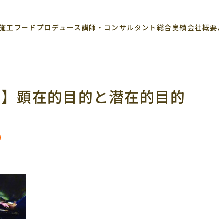
施工
フードプロデュース
講師・コンサルタント
総合実績
会社概要
的】顕在的目的と潜在的目的