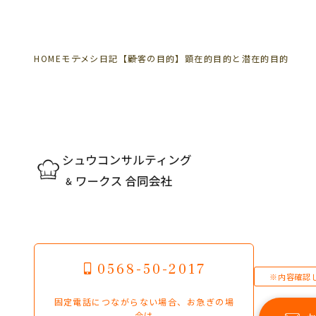
HOME
モテメシ日記
【顧客の目的】顕在的目的と潜在的目的
0568-50-2017
※内容確認
固定電話につながらない場合、お急ぎの場
合は