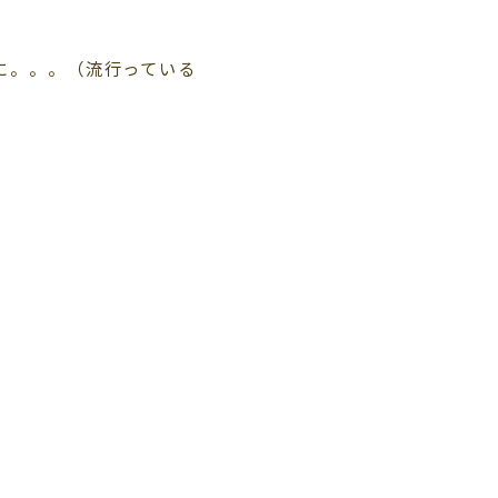
に。。。（流行っている