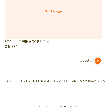
No Image
月刊HACCP5月号
2020
06.04
ViewAll
HOME
モテメシ日記
【ストレス無しコレステロール無しの人生なんてツマン