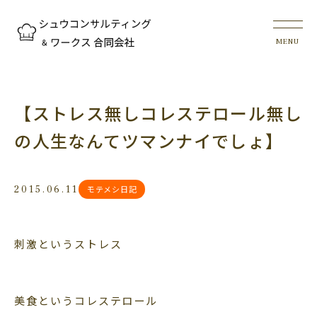
【ストレス無しコレステロール無し
の人生なんてツマンナイでしょ】
2015.06.11
モテメシ日記
刺激というストレス
美食というコレステロール