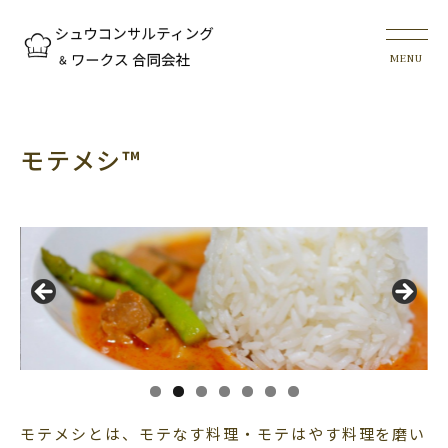
モテメシ™
モテメシとは、モテなす料理・モテはやす料理を磨い