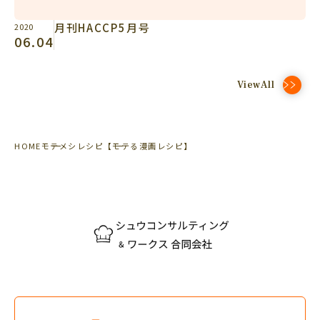
月刊HACCP5月号
2020
06.04
ViewAll
HOME
モテメシレシピ
【モテる漫画レシピ】