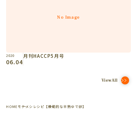
No Image
月刊HACCP5月号
2020
06.04
ViewAll
HOME
モテメシレシピ
【模範的な半熟ゆで卵】