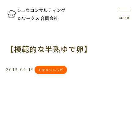
【模範的な半熟ゆで卵】
2015.04.19
モテメシレシピ