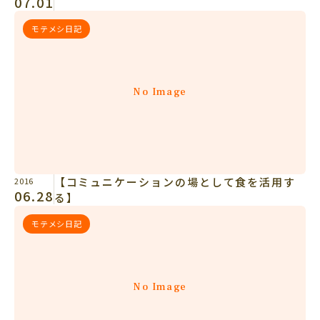
07.01
モテメシ日記
No Image
【コミュニケーションの場として食を活用す
2016
06.28
る】
モテメシ日記
No Image