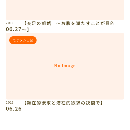
【充足の齟齬 ～お腹を満たすことが目的
2016
06.27
～】
モテメシ日記
No Image
【顕在的欲求と潜在的欲求の狭間で】
2016
06.26