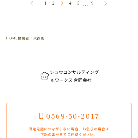
3
1
2
4
5
9
...
HOME
投稿者：大西周
0568-50-2017
固定電話につながらない場合、お急ぎの場合は
下記の番号までご連絡ください。