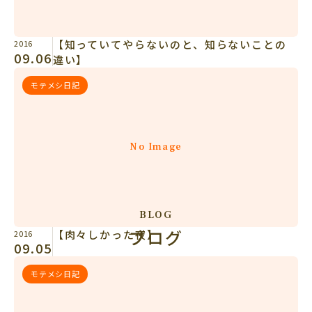
【知っていてやらないのと、知らないことの
2016
09.06
違い】
モテメシ日記
No Image
BLOG
【肉々しかった夜】
2016
ブログ
09.05
モテメシ日記