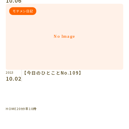
10.06
モテメシ日記
No Image
【今日のひとことNo.109】
2013
10.02
HOME
2013年
10月