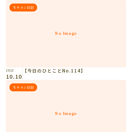
モテメシ日記
No Image
【今日のひとことNo.114】
2013
10.10
モテメシ日記
No Image