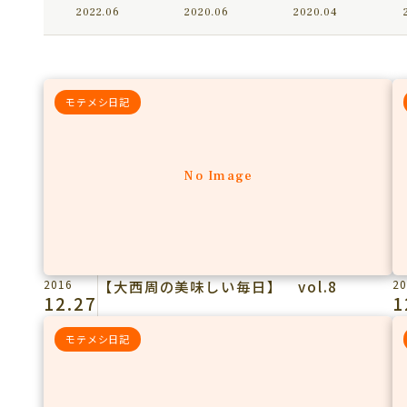
2022.06
2020.06
2020.04
モテメシ日記
No Image
2016
【大西周の美味しい毎日】 vol.8
20
12.27
1
モテメシ日記