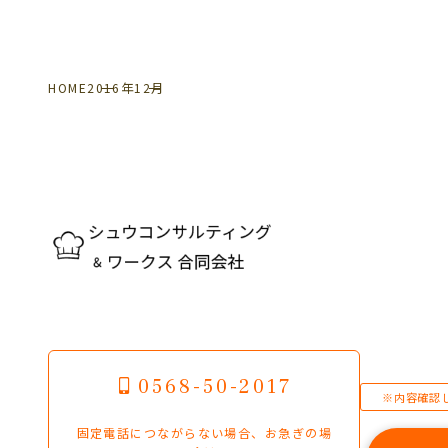
HOME
2016年
12月
0568-50-2017
※内容確認
固定電話につながらない場合、お急ぎの場