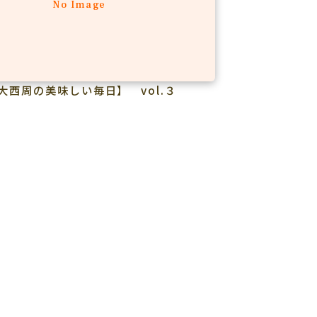
No Image
大西周の美味しい毎日】 vol.３