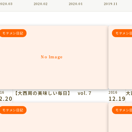
2020.03
2020.02
2020.01
2019.11
モテメシ日記
モテメシ
No Image
16
【大西周の美味しい毎日】 vol.７
2016
大
2.20
12.19
モテメシ日記
モテメシ