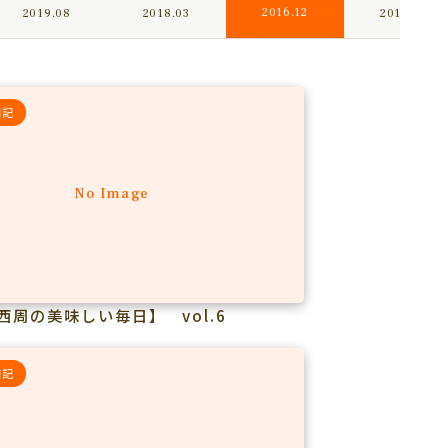
2016.12
2019.08
2018.03
2016.09
日記
No Image
西周の美味しい毎日】 vol.6
日記