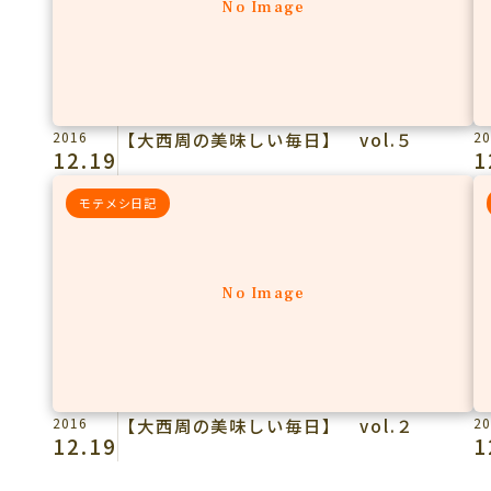
No Image
2016
【大西周の美味しい毎日】 vol.５
20
12.19
1
モテメシ日記
No Image
2016
【大西周の美味しい毎日】 vol.２
20
12.19
1