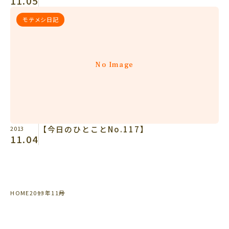
11.05
モテメシ日記
No Image
【今日のひとことNo.117】
2013
11.04
HOME
2013年
11月