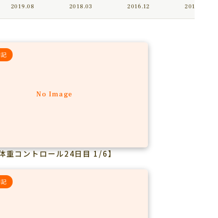
2019.08
2018.03
2016.12
2016.09
日記
No Image
体重コントロール24日目 1/6】
日記