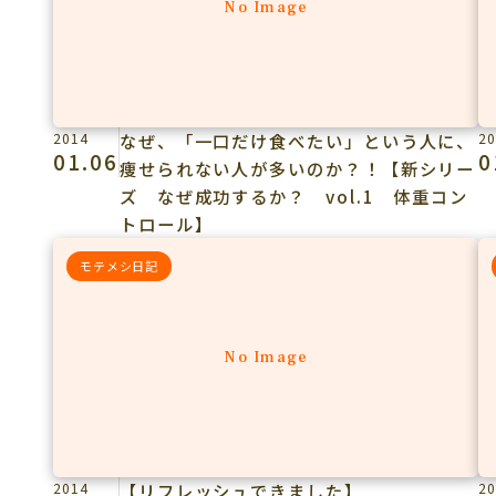
No Image
2014
なぜ、「一口だけ食べたい」という人に、
20
01.06
0
痩せられない人が多いのか？！【新シリー
ズ なぜ成功するか？ vol.1 体重コン
トロール】
モテメシ日記
No Image
2014
【リフレッシュできました】
20