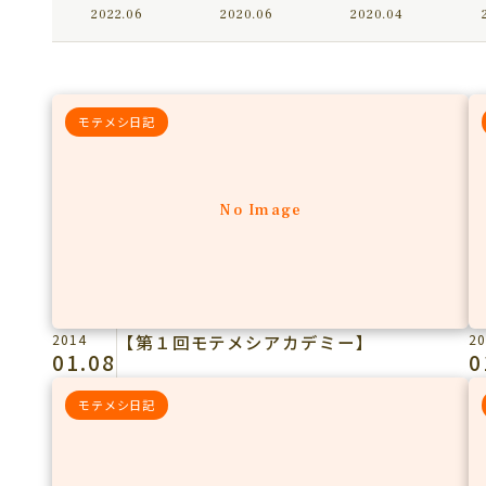
2022.06
2020.06
2020.04
モテメシ日記
No Image
2014
【第１回モテメシアカデミー】
20
01.08
0
モテメシ日記