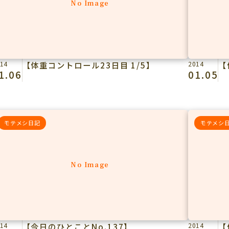
No Image
14
【体重コントロール23日目 1/5】
2014
【
1.06
01.05
モテメシ日記
モテメシ
No Image
14
【今日のひとことNo.137】
2014
【