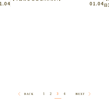
1.04
01.04
日
3
1
2
4
BACK
NEXT