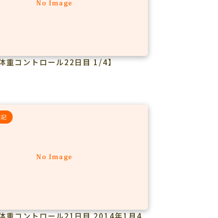
No Image
体重コントロール22日目 1/4】
日記
No Image
体重コントロール21日目 2014年1月4