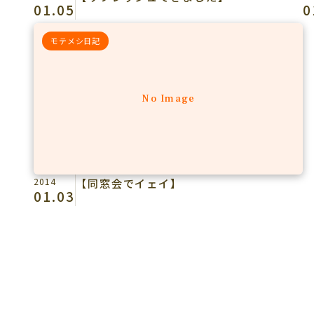
01.05
0
モテメシ日記
No Image
2014
【同窓会でイェイ】
01.03