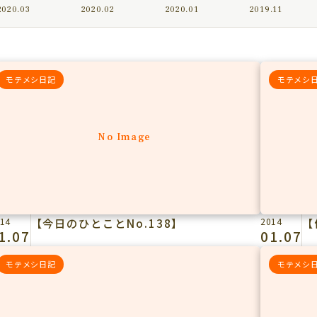
2020.03
2020.02
2020.01
2019.11
モテメシ日記
モテメシ
No Image
14
【今日のひとことNo.138】
2014
【
1.07
01.07
モテメシ日記
モテメシ