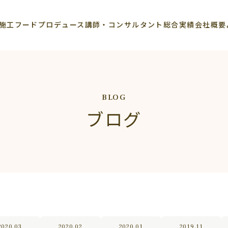
施工
フードプロデュース
講師・コンサルタント
総合実績
会社概要
BLOG
ブログ
2020.03
2020.02
2020.01
2019.11