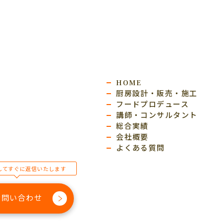
HOME
厨房設計・販売・施工
フードプロデュース
講師・コンサルタント
総合実績
会社概要
よくある質問
してすぐに返信いたします
お問い合わせ