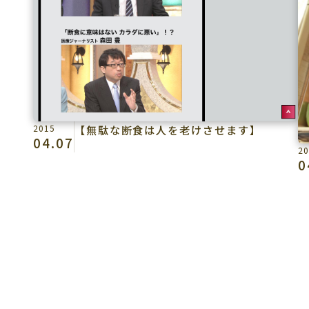
2015
【無駄な断食は人を老けさせます】
04.07
20
0