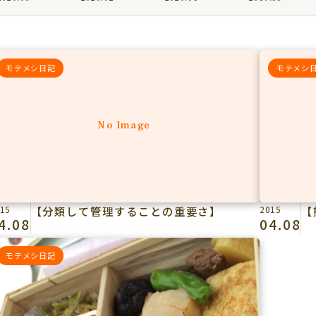
モテメシ日記
モテメシ
No Image
15
【分類して管理することの重要さ】
2015
【
4.08
04.08
モテメシ日記