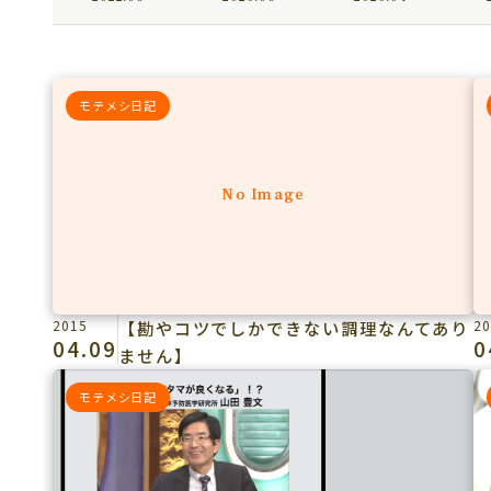
モテメシ日記
No Image
2015
【勘やコツでしかできない調理なんてあり
20
04.09
0
ません】
モテメシ日記