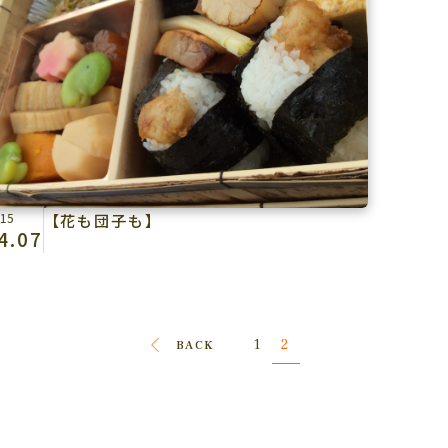
15
【花も団子も】
4.07
2
1
BACK